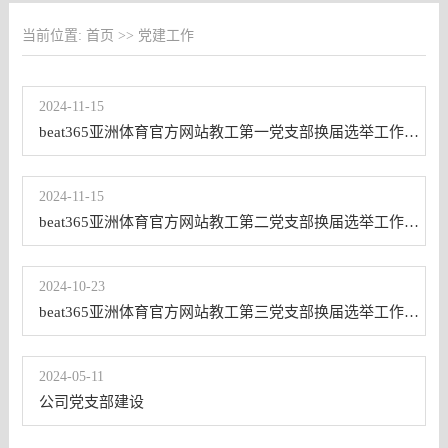
当前位置:
首页
>>
党建工作
2024-11-15
​beat365亚洲体育官方网站教工第一党支部换届选举工作圆满完成
2024-11-15
​beat365亚洲体育官方网站教工第二党支部换届选举工作圆满完成
2024-10-23
​beat365亚洲体育官方网站教工第三党支部换届选举工作圆满完成
2024-05-11
​公司党支部建设