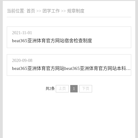
当前位置:
首页
>>
团学工作
>>
规章制度
2021-11-01
beat365亚洲体育官方网站宿舍检查制度
2020-09-08
beat365亚洲体育官方网站​beat365亚洲体育官方网站本科生综合测评实施办法
共2条
上页
1
下页