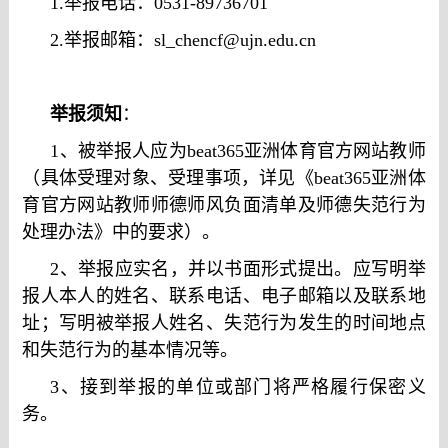
1.举报电话：0531-89736701
2.举报邮箱：sl_chencf@ujn.edu.cn
举报须知
：
1、被举报人应为beat365亚洲体育官方网站教师
（具体受理对象、受理事项，详见《beat365亚洲体
育官方网站教师师德师风负面清单及师德失范行为
处理办法》中的要求）。
2、举报应实名，并以书面形式提出。应写明举
报人本人的姓名、联系电话、电子邮箱以及联系地
址；写明被举报人姓名、失范行为发生的时间地点
和失范行为的基本情况等。
3、接到举报的单位或部门将严格履行保密义
务。