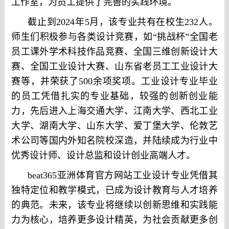
工作室，为员工提供了完善的实践环境。
截止到2024年5月，该专业共有在校生232人。
师生们积极参与各类设计竞赛，如“挑战杯”全国老
员工课外学术科技作品竞赛、全国三维创新设计大
赛、全国工业设计大赛、山东省老员工工业设计大
赛等，并荣获了500余项奖项。工业设计专业毕业
的员工凭借扎实的专业基础，较强的创新创业能
力，先后进入上海交通大学、江南大学、西北工业
大学、湖南大学、山东大学、爱丁堡大学、伦敦艺
术公司等国内外知名院校深造，并陆续成为行业中
优秀设计师、设计总监和设计创业高端人才。
beat365亚洲体育官方网站工业设计专业凭借其
独特定位和教学模式，已成为设计教育与人才培养
的典范。未来，该专业将继续以创新思维和实践能
力为核心，培养更多设计精英，为社会贡献更多创