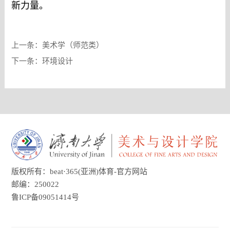
新力量。
上一条：
美术学（师范类）
下一条：
环境设计
版权所有：beat·365(亚洲)体育-官方网站
邮编：250022
鲁ICP备09051414号